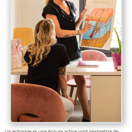
Un échange et une écoute active vont permettre de