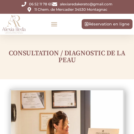
06 52 11 78 65
alexiaredakerato@gmail.com
11 Chem. de Mercadier 34530 Montagnac
Réservation en ligne
CONSULTATION / DIAGNOSTIC DE LA
PEAU