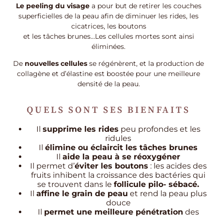
Le peeling du visage
a pour but de retirer les couches
superficielles de la peau afin de diminuer les rides, les
cicatrices, les boutons
et les tâches brunes…Les cellules mortes sont ainsi
éliminées.
De
nouvelles cellules
se régénèrent, et la production de
collagène et d’élastine est boostée pour une meilleure
densité de la peau.
QUELS SONT SES BIENFAITS
Il
supprime les rides
peu profondes et les
ridules
Il
élimine ou éclaircit les tâches brunes
Il
aide la peau à se réoxygéner
Il permet d’
éviter les boutons
: les acides des
fruits inhibent la croissance des bactéries qui
se trouvent dans le
follicule pilo- sébacé.
Il
affine le grain de peau
et rend la peau plus
douce
Il
permet une meilleure pénétration
des