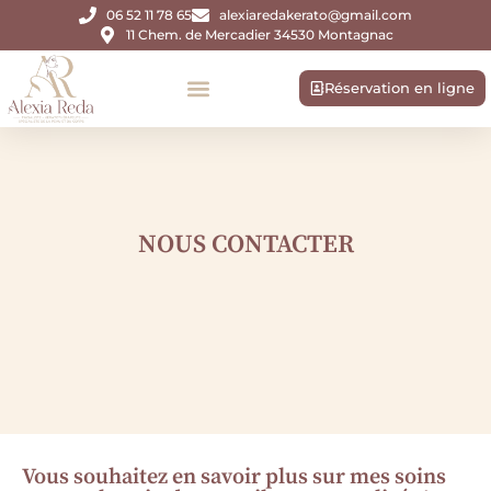
06 52 11 78 65
alexiaredakerato@gmail.com
11 Chem. de Mercadier 34530 Montagnac
Réservation en ligne
NOUS CONTACTER
Vous souhaitez en savoir plus sur mes soins