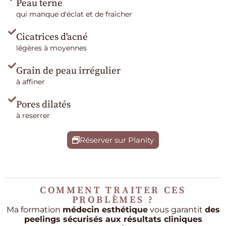
Peau terne
qui manque d'éclat et de fraîcher
Cicatrices d'acné
légères à moyennes
Grain de peau irrégulier
à affiner
Pores dilatés
à reserrer
Réserver sur Planity
COMMENT TRAITER CES
PROBLÈMES ?
Ma formation
médecin esthétique
vous garantit
des
peelings sécurisés aux résultats cliniques