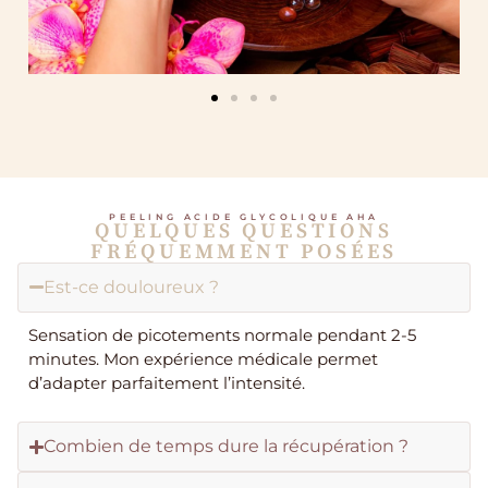
PEELING ACIDE GLYCOLIQUE AHA
QUELQUES QUESTIONS
FRÉQUEMMENT POSÉES
Est-ce douloureux ?
Sensation de picotements normale pendant 2-5
minutes. Mon expérience médicale permet
d’adapter parfaitement l’intensité.
Combien de temps dure la récupération ?