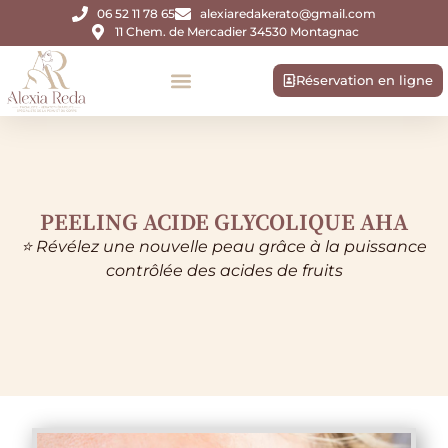
06 52 11 78 65
alexiaredakerato@gmail.com
11 Chem. de Mercadier 34530 Montagnac
Réservation en ligne
PEELING ACIDE GLYCOLIQUE AHA
⭐ Révélez une nouvelle peau grâce à la puissance
contrôlée des acides de fruits